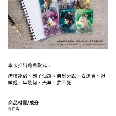
本次推出角色款式：
疏樓龍宿、劍子仙跡、佛劍分說、素還真、妲
眸姬、年幾何、天牟、夢不覺
商品材質/成分
馬口鐵