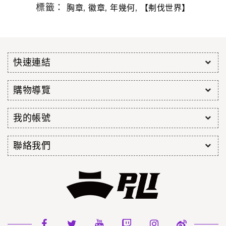
標籤：
,
,
,
胸章
徽章
年幾何
【刜伐世界】
快速連結
購物導覽
我的帳號
聯絡我們