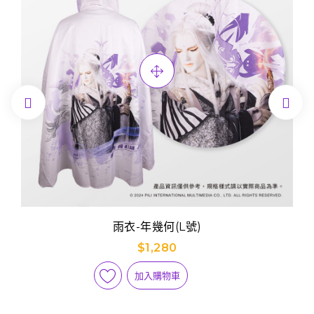


雨衣-年幾何(L號)
$1,280
加入購物車