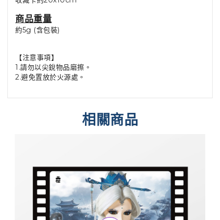
收藏卡約20x10cm
商品重量
約5g (含包裝)
【注意事項】
1.請勿以尖銳物品磨擦。
2.避免置放於火源處。
相關商品