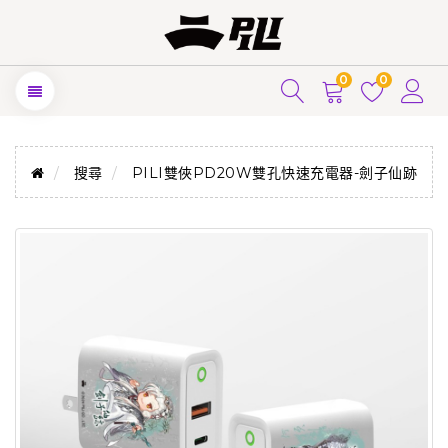
0
0
搜尋
PILI雙俠PD20W雙孔快速充電器-劍子仙跡