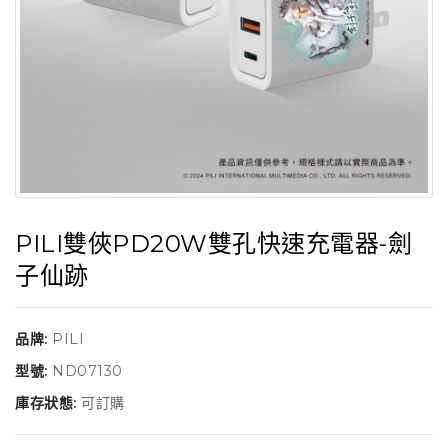
PILI雙俠PD20W雙孔快速充電器-劍
子仙跡
品牌:
PILI
型號:
ND07130
庫存狀態:
可訂購