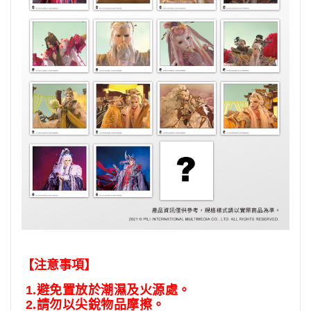
【注意事項】
1.
避免置放於潮濕及火源處。
2.
請勿以尖銳物品摩擦。