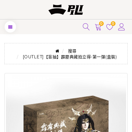
0
0
搜尋
[OUTLET]【盲抽】霹靂典藏拍立得-第一彈(盒裝)