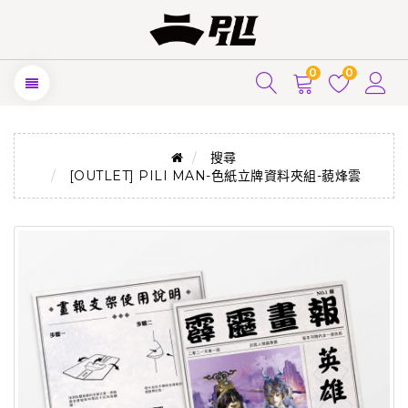
0
0
搜尋
[OUTLET] PILI MAN-色紙立牌資料夾組-藐烽雲