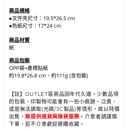
商品規格
●文件夾尺寸：19.5*26.5 cm
●色紙尺寸：17*24 cm
商品材質
紙
商品包裝
OPP袋+產標貼紙
約19.8*26.8 cm、
約111g (含包裝)
【註】OUTLET區商品因年代久遠，少數品項
的包裝、印製物可能會有一些小痕跡、泛黃、
或是無法讀取(光碟/3C製品)等情形，故以特價
出售，
無提供退貨與換貨服務
。介意者請謹慎
下單，若不介意歡迎選購收藏。