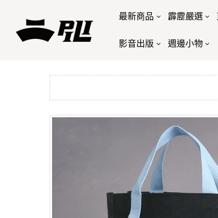
最新商品
霹靂嚴選
影音出版
週邊小物