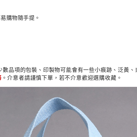
簡易購物隨手提。
少數品項的包裝、印製物可能會有一些小痕跡、泛黃、或
務
。介意者請謹慎下單，若不介意歡迎選購收藏。