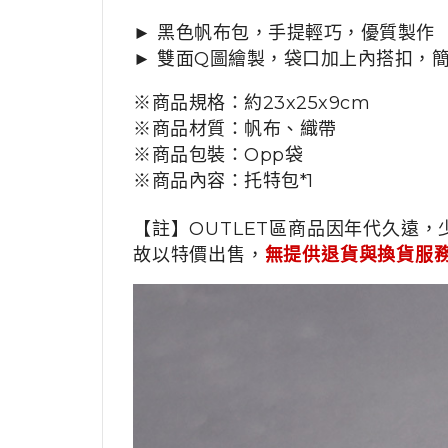
► 黑色帆布包，手提輕巧，優質製作
► 雙面Q圖繪製，袋口加上內搭扣，
※商品規格：約
23x25x9cm
※商品材質：
帆布、織帶
※商品包裝：
Opp袋
※商品內容：
托特包*1
【註】OUTLET區商品因年代久遠，
故以特價出售，
無提供退貨與換貨服