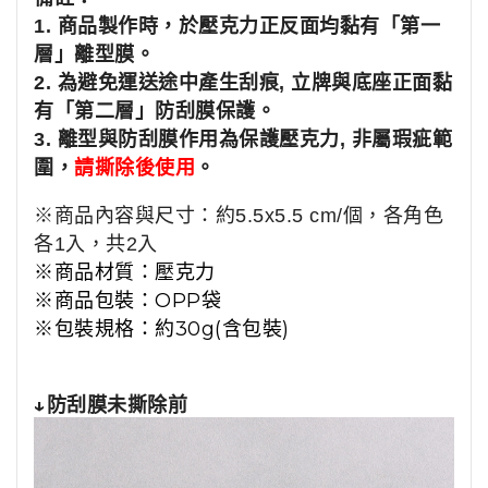
1. 商品製作時，於壓克力正反面均黏有「第一
層」離型膜。
2. 為避免運送途中產生刮痕, 立牌與底座正面黏
有「第二層」防刮膜保護
。
3. 離型與防刮膜作用為保護壓克力, 非屬瑕疵範
圍，
請撕除後使用
。
※商品內容與尺寸：約5.5x5.5 cm/個，各角色
各1入，共2入
※商品材質：壓克力
※商品包裝：OPP袋
※包裝規格：約30g(含包裝)
↓防刮膜未撕除前