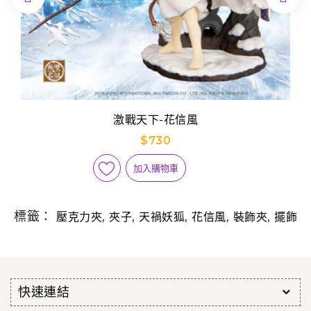
激戰天下-花信風
$730
加入購物車
標籤：
,
,
,
,
,
壓克力夾
夾子
天禍妖狐
花信風
裝飾夾
擺飾
快速連結