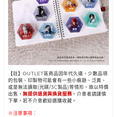
【註】OUTLET區商品因年代久遠，少數品項
的包裝、印製物可能會有一些小痕跡、泛黃、
或是無法讀取(光碟/3C製品)等情形，故以特價
出售，
無提供退貨與換貨服務
。介意者請謹慎
下單，若不介意歡迎選購收藏。
※注意事項：