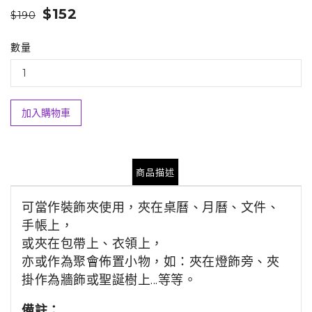
$152
$190
數量
加入購物車
商品描述
可當作裝飾夾使用，夾在桌曆、月曆、文件、
手帳上，
或夾在包帶上、衣領上，
亦或作為聚會佈置小物，如：夾在燈飾旁、夾
掛作為牆飾或聖誕樹上...等等。
備註：