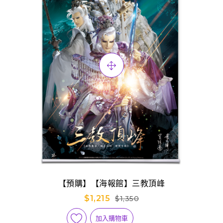
【預購】【海報館】三教頂峰
$1,215
$1,350
加入購物車