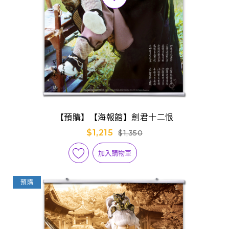
【預購】【海報館】劍君十二恨
$1,215
$1,350
加入購物車
預購