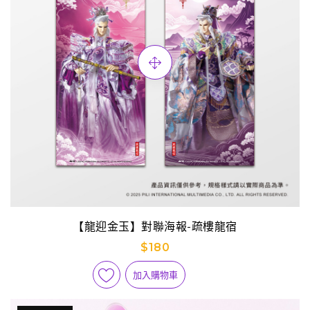
【龍迎金玉】對聯海報-疏樓龍宿
$180
加入購物車