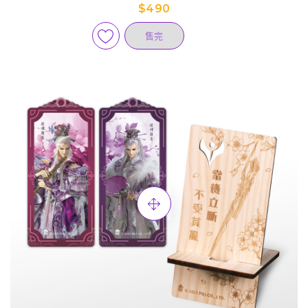
$490
售完