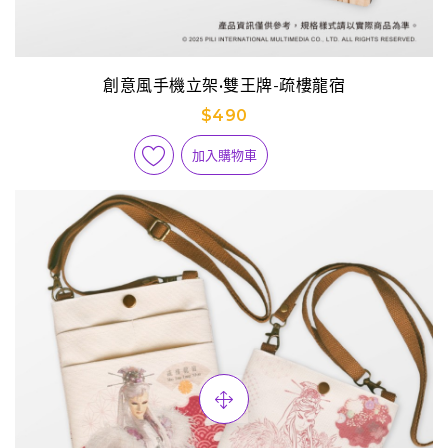
創意風手機立架•雙王牌-疏樓龍宿
$490
加入購物車