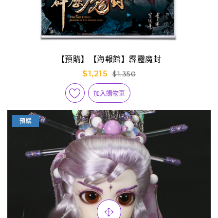
【預購】【海報館】霹靂魔封
$1,215
$1,350
加入購物車
預購