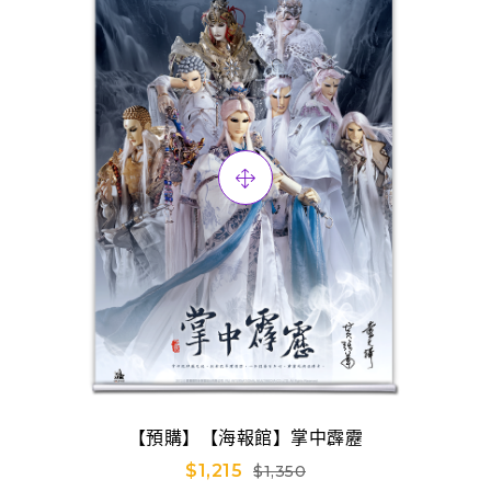
【預購】【海報館】掌中霹靂
$1,215
$1,350