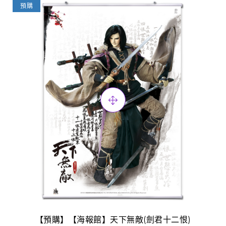
預購
【預購】【海報館】天下無敵(劍君十二恨)