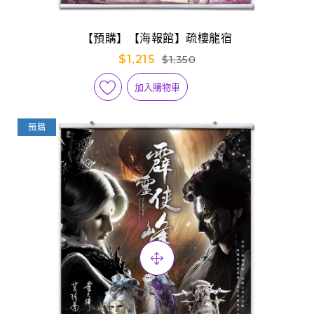
【預購】【海報館】疏樓龍宿
$1,215
$1,350
加入購物車
預購