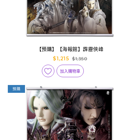
【預購】【海報館】霹靂俠峰
$1,215
$1,350
加入購物車
預購