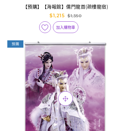
【預購】【海報館】儒門龍首(疏樓龍宿)
$1,215
$1,350
加入購物車
預購