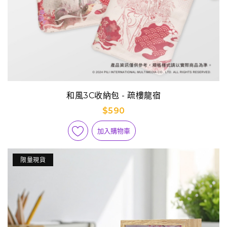
和風3C收納包 - 疏樓龍宿
$590
加入購物車
限量現貨