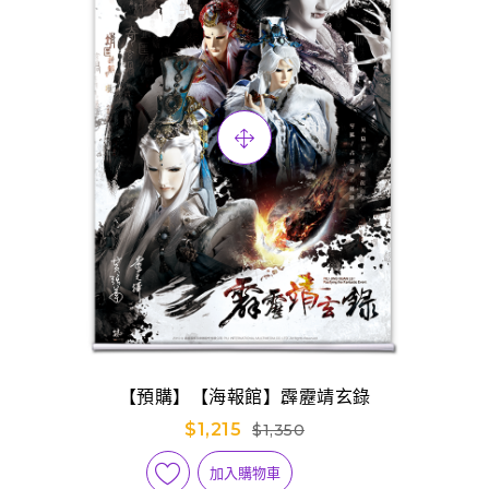
【預購】【海報館】霹靂靖玄錄
$1,215
$1,350
加入購物車