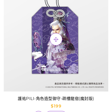
護祐PILI-角色造型御守-疏樓龍宿(魔封版)
$199