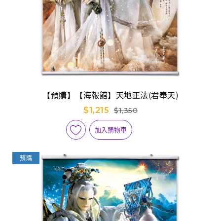
【預購】【海報館】天地正法(君奉天)
$1,215
$1,350
加入購物車
預購