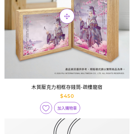
木質壓克力相框存錢筒-疏樓龍宿
$450
加入購物車