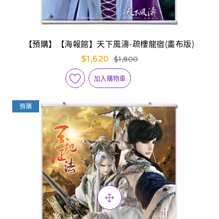
【預購】【海報館】天下風濤-疏樓龍宿(畫布版)
$1,620
$1,800
加入購物車
預購