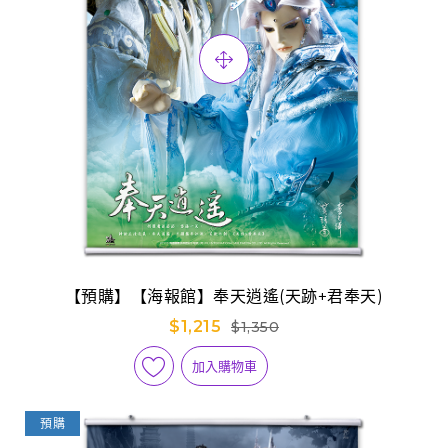
【預購】【海報館】奉天逍遙(天跡+君奉天)
$1,215
$1,350
加入購物車
預購