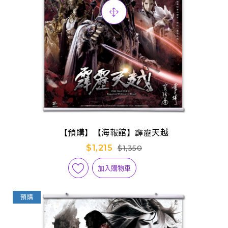
【預購】【海報館】霹靂天越
$1,215
$1,350
加入購物車
預購