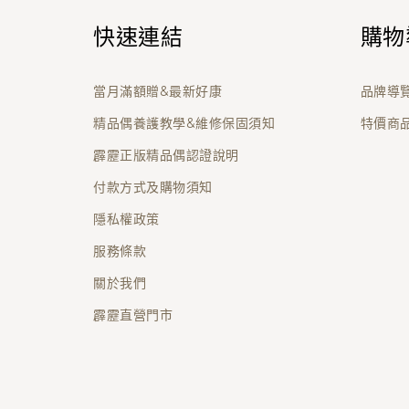
快速連結
購物
當月滿額贈&最新好康
品牌導
精品偶養護教學&維修保固須知
特價商
霹靂正版精品偶認證說明
付款方式及購物須知
隱私權政策
服務條款
關於我們
霹靂直營門市