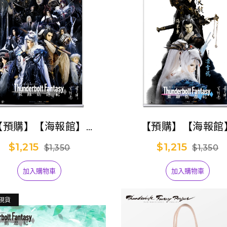
【預購】【海報館】
【預購】【海報館
underbolt Fantasy
《Thunderbolt Fan
$1,215
$1,215
$1,350
$1,350
東離劍遊紀》系列一
東離劍遊紀》系列
加入購物車
加入購物車
現貨