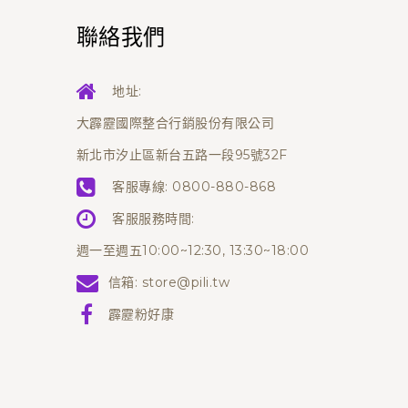
聯絡我們
地址:
大霹靂國際整合行銷股份有限公司
新北市汐止區新台五路一段95號32F
客服專線:
0800-880-868
客服服務時間:
週一至週五10:00~12:30, 13:30~18:00
信箱:
store@pili.tw
霹靂粉好康