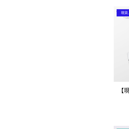
現貨
【現
Fan