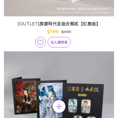
[OUTLET]霹靂時代金曲合輯貳【紅塵曲】
$799
$999
加入購物車