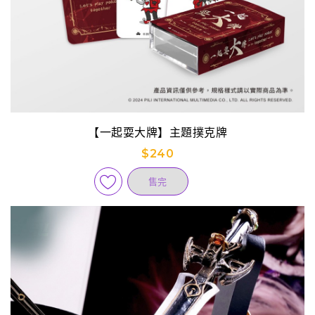
【一起耍大牌】主題撲克牌
$240
售完