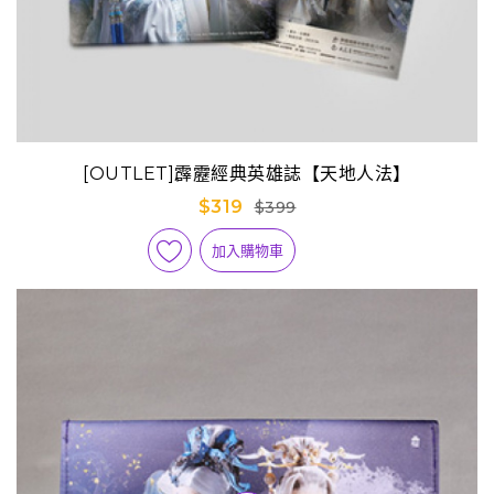
[OUTLET]霹靂經典英雄誌【天地人法】
$319
$399
加入購物車