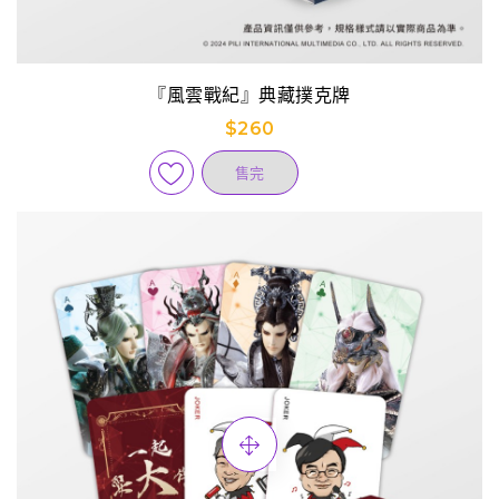
『風雲戰紀』典藏撲克牌
$260
售完