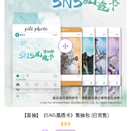
【盲抽】《SNS風透卡》集抽包 (已完售)
$99