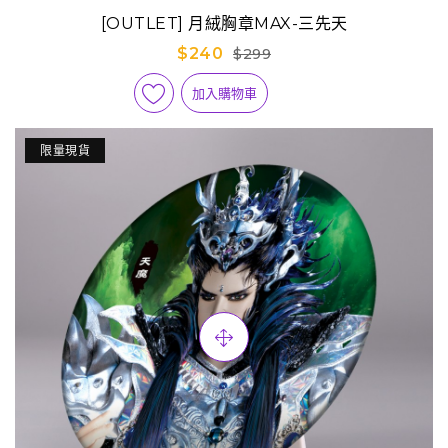
[OUTLET] 月絨胸章MAX-三先天
$240
$299
加入購物車
限量現貨