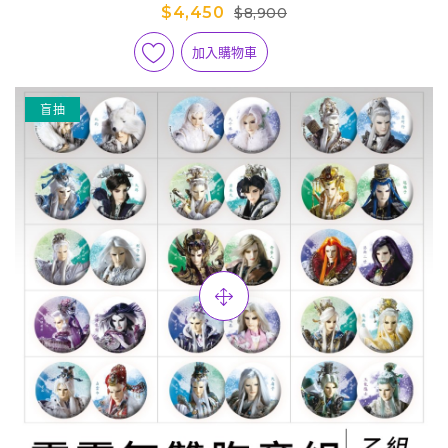
彈(100入全套盒裝)
$4,450
$8,900
加入購物車
盲抽