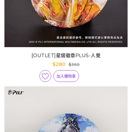
[OUTLET]星熠徽章PLUS-人覺
$280
$350
加入購物車