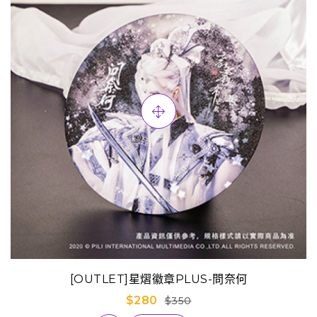
[OUTLET]星熠徽章PLUS-問奈何
$280
$350