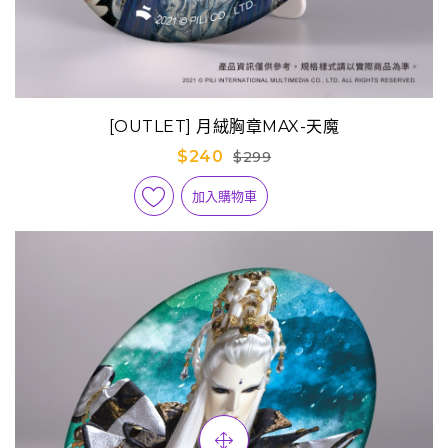
[OUTLET] 月絨胸章MAX-天魔
$240
$299
加入購物車