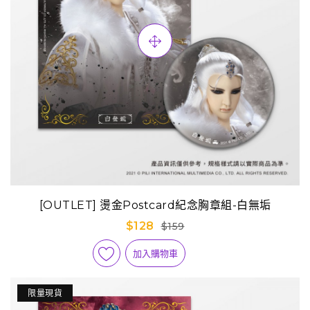
[OUTLET] 燙金Postcard紀念胸章組-白無垢
$128
$159
加入購物車
限量現貨