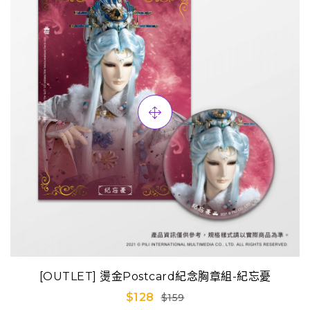
[OUTLET] 燙金Postcard紀念胸章組-紀忘憂
$128
$159