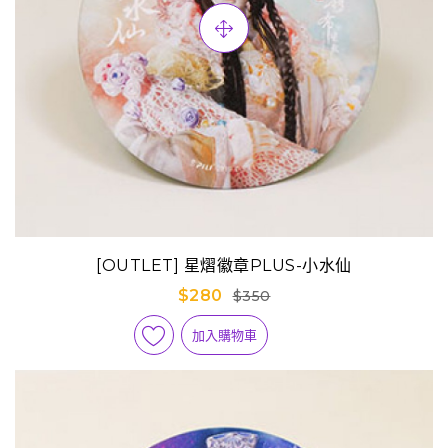
[OUTLET] 星熠徽章PLUS-小水仙
$280
$350
加入購物車