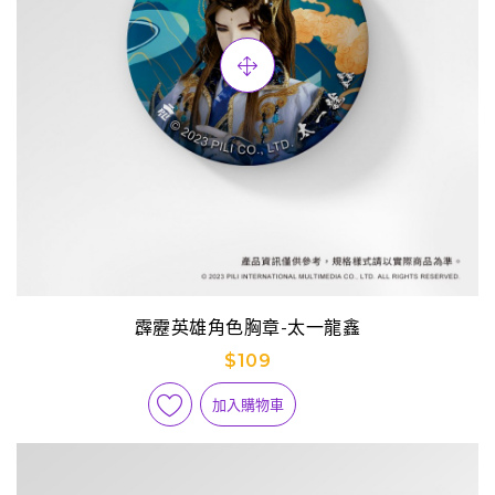
霹靂英雄角色胸章-太一龍鑫
$109
加入購物車