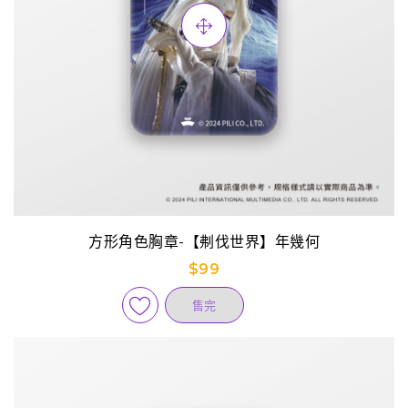
方形角色胸章-【刜伐世界】年幾何
$99
售完