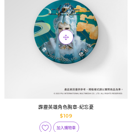
霹靂英雄角色胸章-紀忘憂
$109
加入購物車