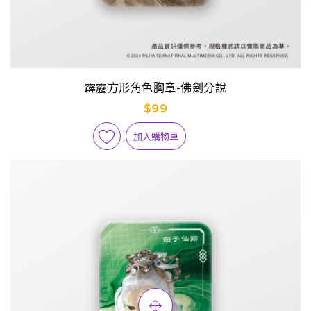
霹靂方形角色胸章-佛劍分說
$99
加入購物車