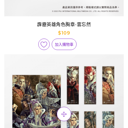
霹靂英雄角色胸章-雲忘然
$109
加入購物車