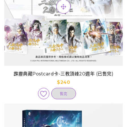
霹靂典藏Postcard卡-三教頂峰20週年 (已售完)
$240
售完