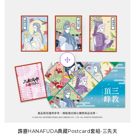
霹靂HANAFUDA典藏Postcard套組-三先天