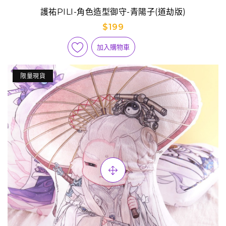
護祐PILI-角色造型御守-青陽子(道劫版)
$199
加入購物車
限量現貨