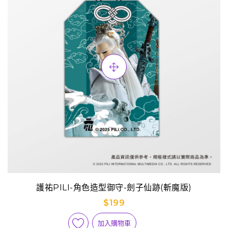
護祐PILI-角色造型御守-劍子仙跡(斬魔版)
$199
加入購物車