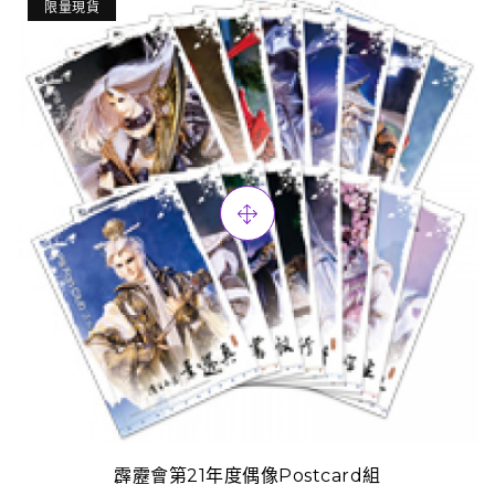
限量現貨
霹靂會第21年度偶像Postcard組