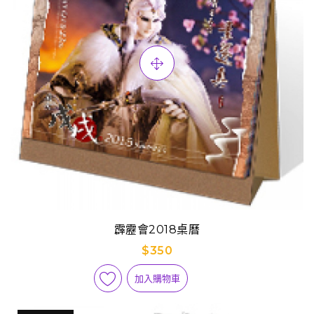
霹靂會2018桌曆
$350
加入購物車