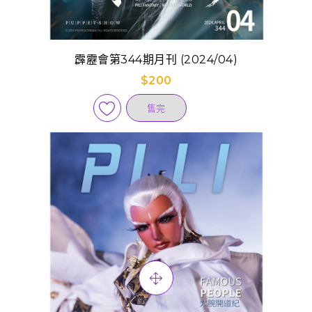
霹靂會第344期月刊 (2024/04)
$200
售完