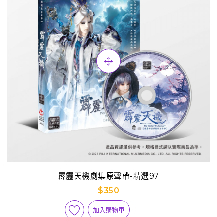
霹靂天機劇集原聲帶-精選97
$350
加入購物車