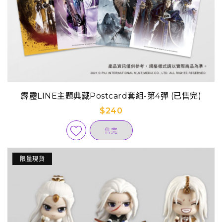
霹靂LINE主題典藏Postcard套組-第4彈 (已售完)
$240
售完
限量現貨