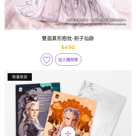
雙面異形抱枕-劍子仙跡
$490
加入購物車
限量現貨