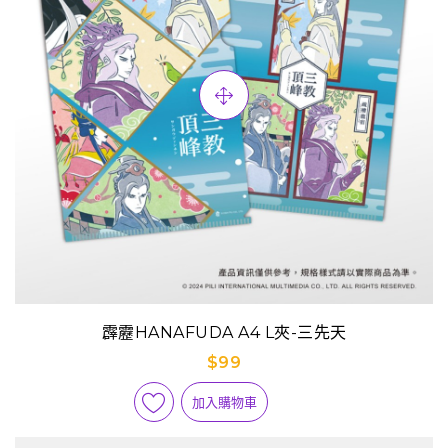
霹靂HANAFUDA A4 L夾-三先天
$99
加入購物車