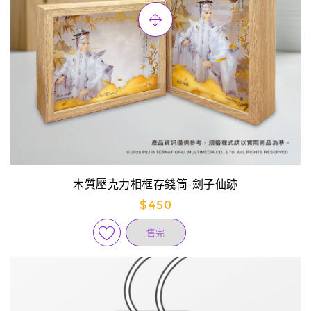
木質壓克力相框存錢筒-劍子仙跡
$450
售完