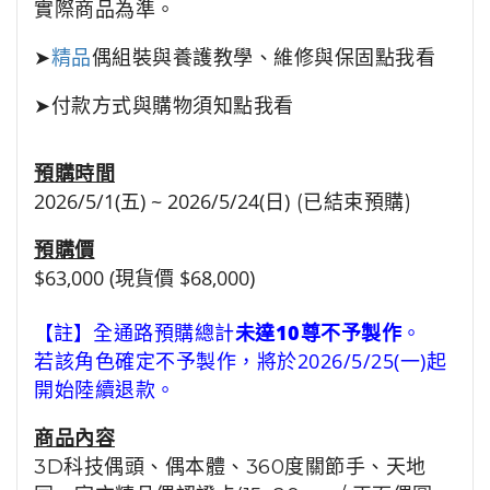
實際商品為準。
➤
精品
偶組裝與養護教學、維修與保固點我看
➤
付款方式與購物須知點我看
預購時間
2026/5/1(五) ~ 2026/5/24(日)
(已結束預購)
預購價
$63,000 (現貨價 $68,000)
【註】
全通路預購總計
未達10尊不予製作
。
若該角色確定不予製作，將於2026/5/25(一)起
開始陸續退款。
商品
內容
3D科技偶頭、偶本體、360度關節手、天地