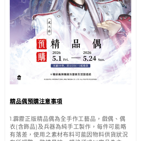
精品偶預購注意事項
1.
霹靂正版精品偶為全手作工藝品，戲偶、偶
衣
(
含飾品
)
及兵器為純手工製作，每件可能略
有落差，使用之素材布料可能因物料供貨狀況