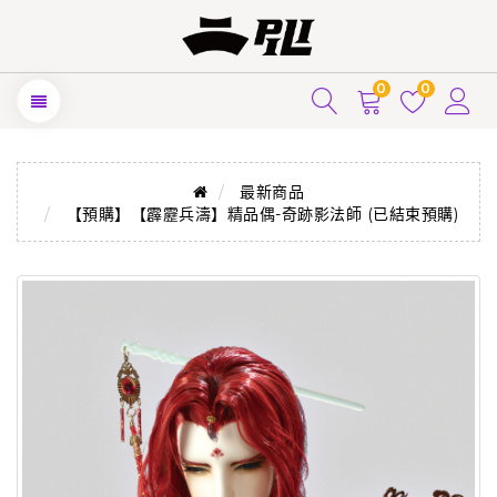
0
0
最新商品
【預購】【霹靂兵濤】精品偶-奇跡影法師 (已結束預購)