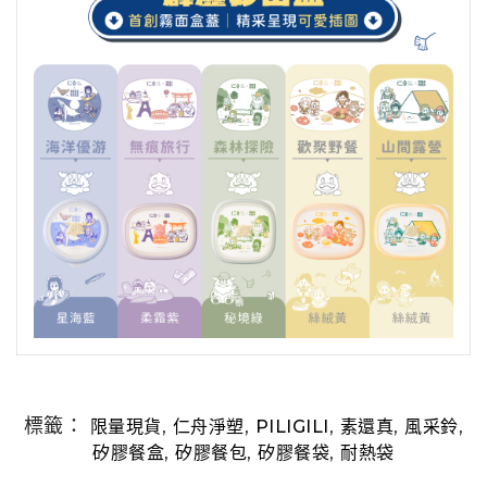
標籤：
,
,
,
,
,
限量現貨
仁舟淨塑
PILIGILI
素還真
風采鈴
,
,
,
矽膠餐盒
矽膠餐包
矽膠餐袋
耐熱袋