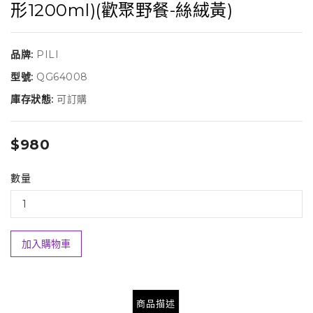
形1200ml)(歡聚野餐-絲絨黃)
品牌:
PILI
型號:
QG64008
庫存狀態:
可訂購
$980
數量
加入購物車
商品描述