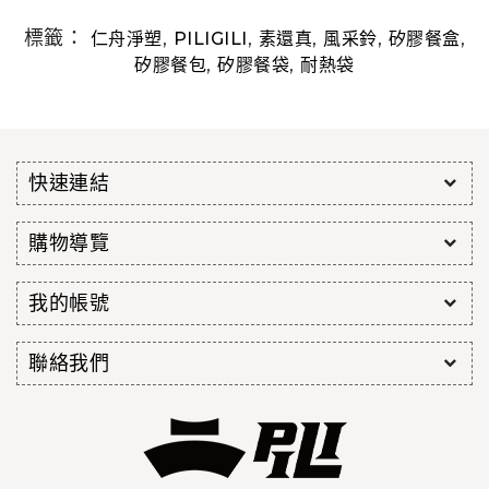
標籤：
,
,
,
,
,
仁舟淨塑
PILIGILI
素還真
風采鈴
矽膠餐盒
,
,
矽膠餐包
矽膠餐袋
耐熱袋
快速連結
購物導覽
我的帳號
聯絡我們