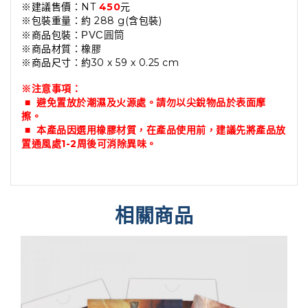
※建議售價：NT
450
元
※
包裝重量：約 288 g(含包裝)
※商品包裝
：
PVC圓筒
※商品材質
：橡膠
※商品尺寸：約30 x 59 x 0.25 cm
※注意事項：
■ 避免置放於潮濕及火源處。請勿
以尖銳物品於表面摩
擦。
■
本產品因選用橡膠材質，在產品使用前，建議先將產品放
置通風處1-2周後可消除異味。
相關商品