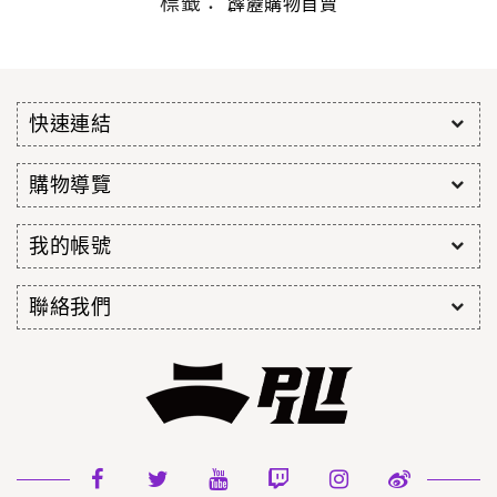
標籤：
霹靂購物首賣
快速連結
購物導覽
我的帳號
聯絡我們