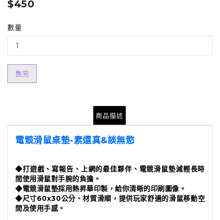
$450
數量
售完
商品描述
電競滑鼠桌墊-素還真&談無慾
◆打遊戲、寫報告、上網的最佳夥伴、電競滑鼠墊減輕長時
間使用滑鼠對手腕的負擔。
◆
電競滑鼠墊採用熱昇華印製，給你清晰的印刷圖像。
◆
尺寸60x30公分、材質滑順，提供玩家舒適的滑鼠移動空
間及使用手感。