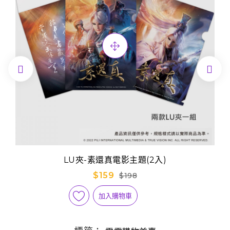


LU夾-素還真電影主題(2入)
$159
$198
加入購物車