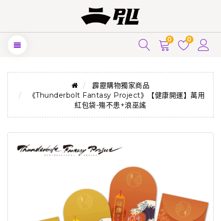
0
0
霹靂購物獨家商品
《Thunderbolt Fantasy Project》【健康開運】萬用
紅包袋-殤不患+浪巫謠