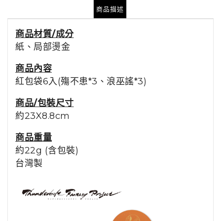
商品描述
商品材質/成分
紙、局部燙金
商品內容
紅包袋6入(殤不患*3、浪巫謠*3)
商品/包裝尺寸
約23X8.8cm
商品重量
約22g (含包裝)
台灣製