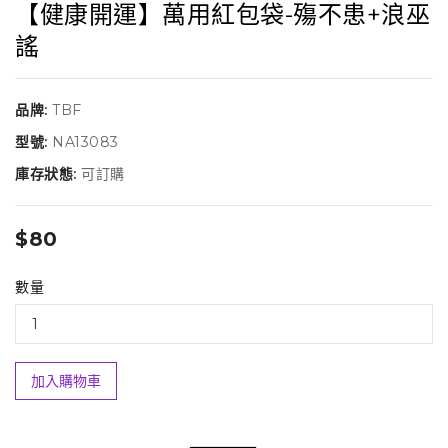
【健康開運】萬用紅包袋-殤不患+浪巫
謠
品牌:
TBF
型號:
NA13083
庫存狀態:
可訂購
$80
數量
加入購物車