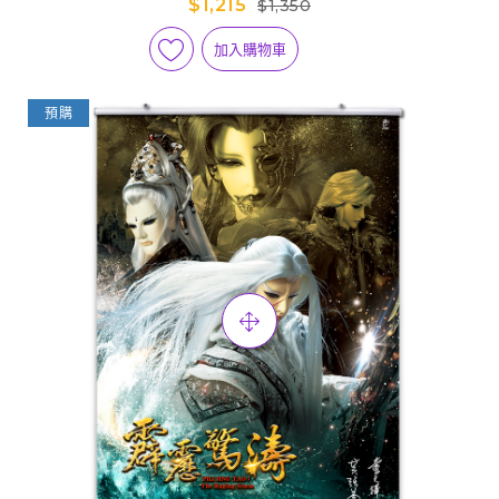
$1,215
$1,350
加入購物車
預購