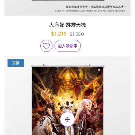
大海報-霹靂天機
$1,215
$1,350
加入購物車
預購