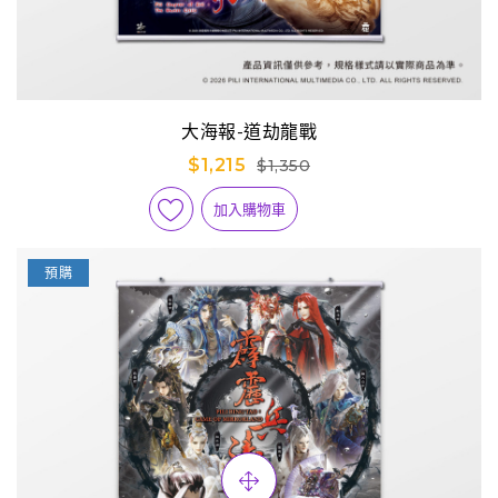
大海報-道劫龍戰
$1,215
$1,350
加入購物車
預購