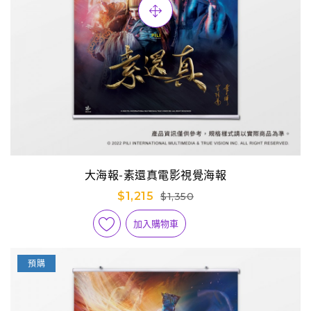
大海報-素還真電影視覺海報
$1,215
$1,350
加入購物車
預購