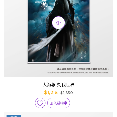
大海報-刜伐世界
$1,215
$1,350
加入購物車