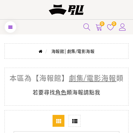
0
0
海報館│劇集/電影海報
本區為【海報館】
劇集/電影海報
類
若要尋找
角色
類海報請點我