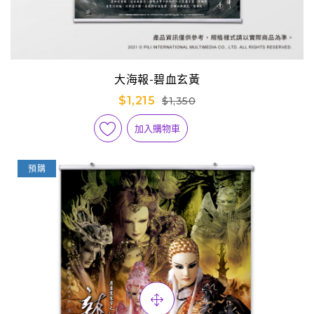
大海報-碧血玄黃
$1,215
$1,350
加入購物車
預購