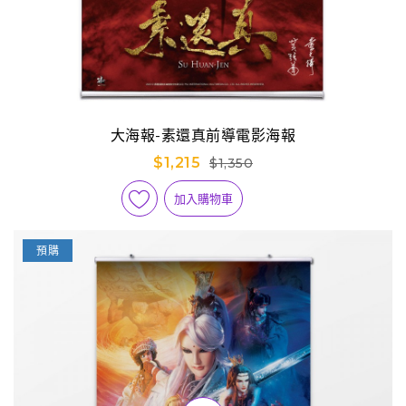
大海報-素還真前導電影海報
$1,215
$1,350
加入購物車
預購