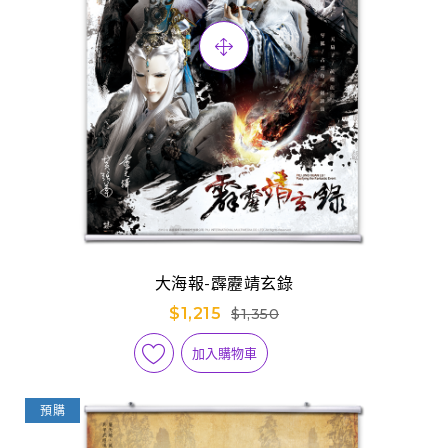
大海報-霹靂靖玄錄
$1,215
$1,350
加入購物車
預購