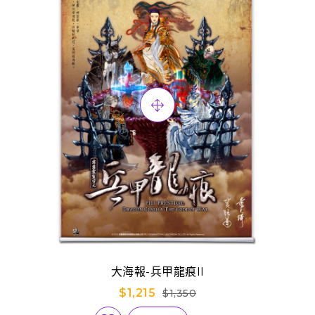
大海報-兵甲龍痕II
$1,215
$1,350