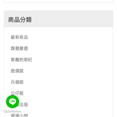
商品分類
最新商品
霹靂嚴選
東離劍遊紀
戲偶館
兵器館
公仔館
影音出版
週邊小物