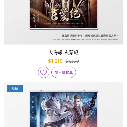
大海報-玄蒙紀
$1,215
$1,350
加入購物車
預購