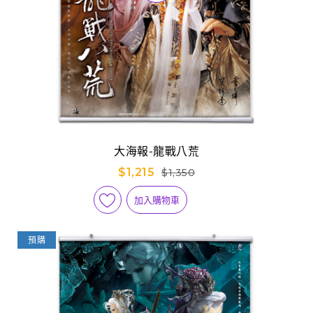
大海報-龍戰八荒
$1,215
$1,350
加入購物車
預購