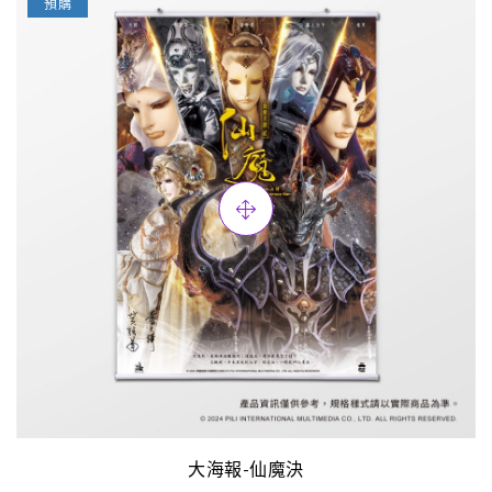
預購
大海報-仙魔決