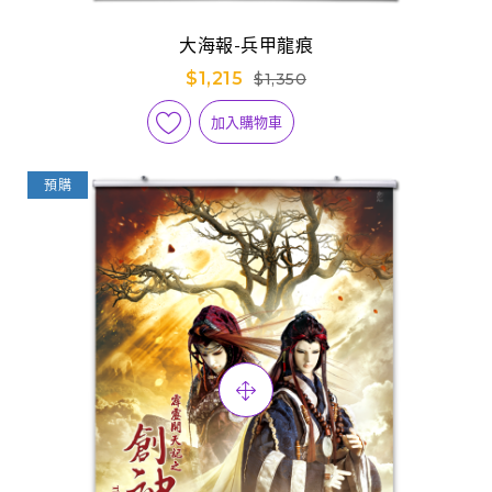
大海報-兵甲龍痕
$1,215
$1,350
加入購物車
預購