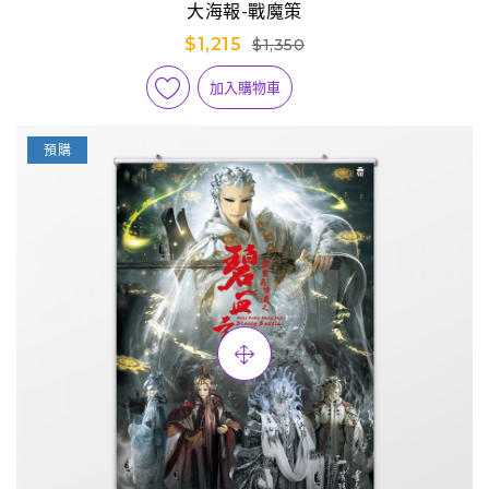
大海報-戰魔策
$1,215
$1,350
加入購物車
預購