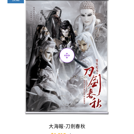
大海報-刀劍春秋