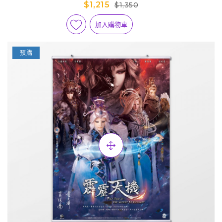
$1,215
$1,350
加入購物車
預購