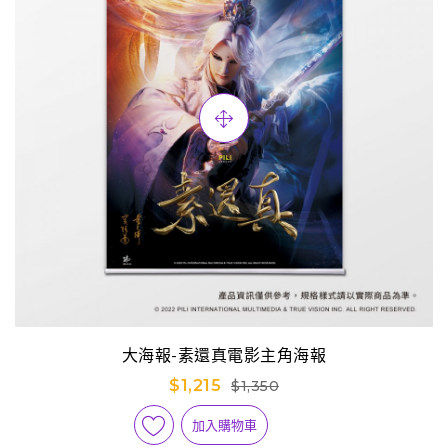
大海報-素還真電影主角海報
$1,215
$1,350
加入購物車