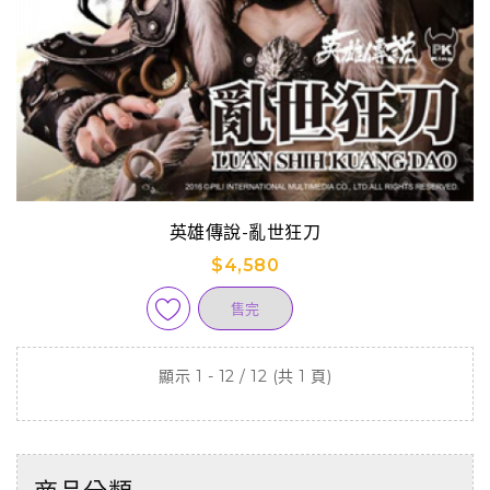
英雄傳說-亂世狂刀
$4,580
售完
顯示 1 - 12 / 12 (共 1 頁)