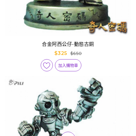
合金阿西公仔-動態古銅
$325
$650
加入購物車