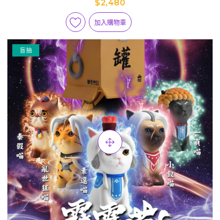
$2,480
加入購物車
盲抽