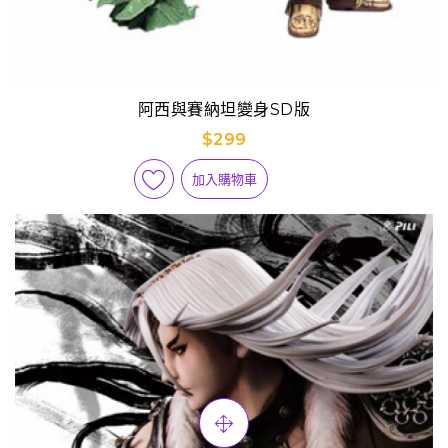
阿西與賽納坦變身SD版
$299
加入購物車