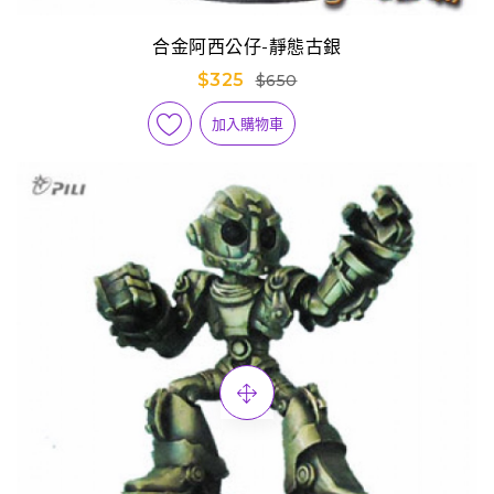
合金阿西公仔-靜態古銀
$325
$650
加入購物車