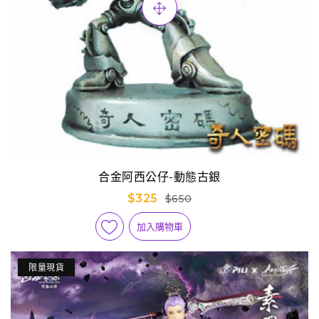
合金阿西公仔-動態古銀
$325
$650
加入購物車
限量現貨