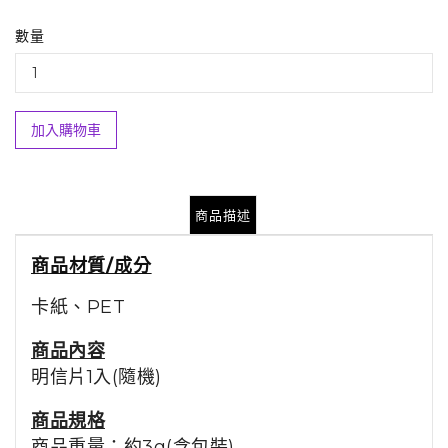
數量
加入購物車
商品描述
商品材質/成分
卡紙、PET
商品
內容
明信片1入(隨機)
商品規格
商品重量：約3g(含包裝)