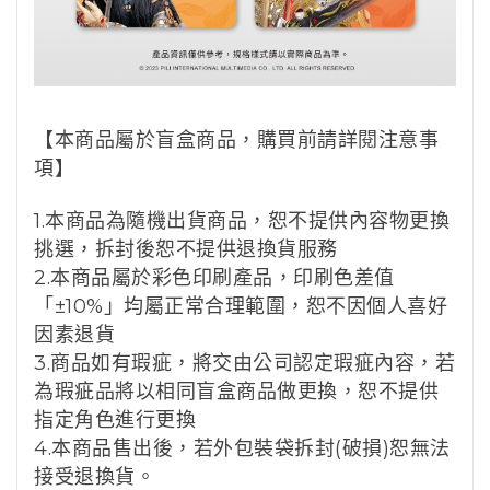
【本商品屬於盲盒商品，購買前請詳閱注意事
項】
1.本商品為隨機出貨商品，恕不提供內容物更換
挑選，拆封後恕不提供退換貨服務
2.本商品屬於彩色印刷產品，印刷色差值
「±10%」均屬正常合理範圍，恕不因個人喜好
因素退貨
3.商品如有瑕疵，將交由公司認定瑕疵內容，若
為瑕疵品將以相同盲盒商品做更換，恕不提供
指定角色進行更換
4.本商品售出後，若外包裝袋拆封(破損)恕無法
接受退換貨。