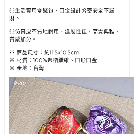
◎生活實用零錢包，口金設計緊密安全不漏
財。
◎仿真皮革質地耐用、延展性佳，高貴典雅、
質感加分。
※ 商品尺寸：約11.5x10.5cm
※ 材質：100%聚酯纖維、ㄇ形口金
※ 產地：台灣