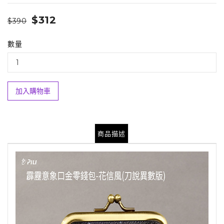
$312
$390
數量
加入購物車
商品描述