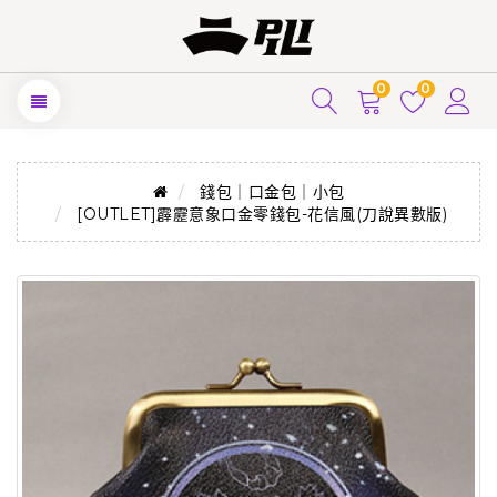
0
0
錢包｜口金包｜小包
[OUTLET]霹靂意象口金零錢包-花信風(刀說異數版)