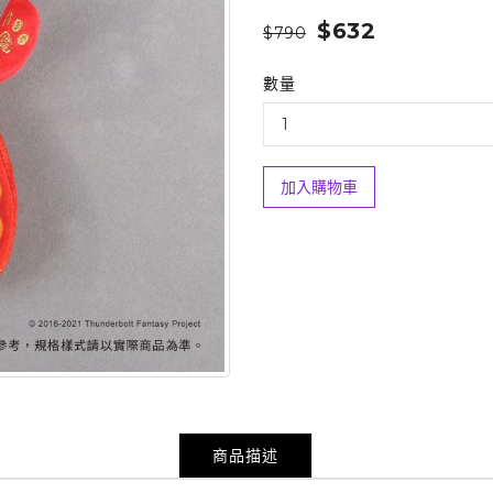
$632
$790
數量
加入購物車
商品描述