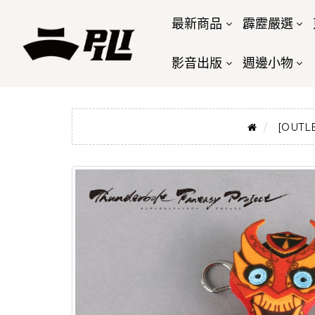
最新商品
霹靂嚴選
影音出版
週邊小物
[OUTL