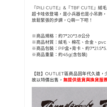
『PILI CUTE』&『TBF CUTE』
超卡哇依登場，
是小兵器也是小吊飾，
放鬆緊張的步調，
Q萌一下吧！
※商品規格：約7*20*3.8公分
※商品材質：絨毛、棉花、合金、pvc
※商品包裝：
PP盒+背卡、
約7*21.5*
※商品重量：約45g(含包裝)
【註】OUTLET區商品因年代久遠，
故以特價出售，
無提供退貨與換貨服