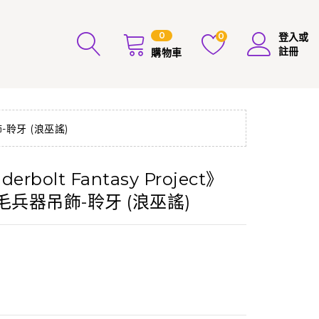
0
0
登入或
註冊
購物車
飾-聆牙 (浪巫謠)
erbolt Fantasy Project》
絨毛兵器吊飾-聆牙 (浪巫謠)