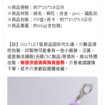
※商品規格：約7*20*3.8公分
※商品材質：絨毛、棉花、合金、pvc、
鑰匙扣
※商品包裝：
PP盒+背卡、
約7*21.5*5.5公分
※商品重量：約45g(含包裝)
【註】OUTLET區商品因年代久遠，少數品項
的包裝、印製物可能會有一些小痕跡、泛黃、
或是無法讀取(光碟/3C製品)等情形，故以特價
出售，
無提供退貨與換貨服務
。介意者請謹慎
下單，若不介意歡迎選購收藏。