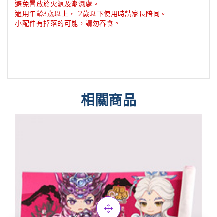
避免置放於火源及潮濕處
。
適用年齡3歲以上，12歲以下使用時請家長陪同
。
小配件有掉落的可能，請勿吞食
。
相關商品