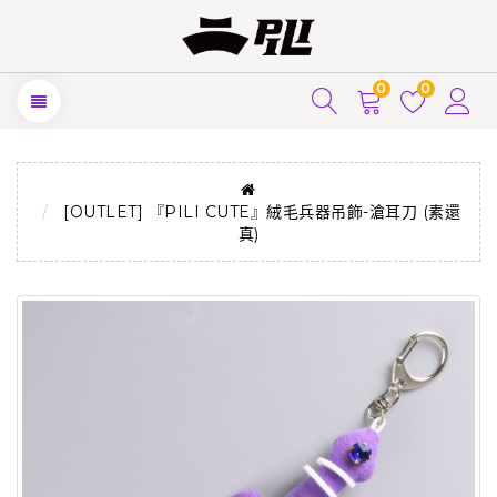
0
0
[OUTLET] 『PILI CUTE』絨毛兵器吊飾-滄耳刀 (素還
真)