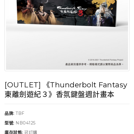
[OUTLET] 《Thunderbolt Fantasy
東離劍遊紀３》香氛鍵盤週計畫本
品牌:
TBF
型號:
NB04125
庫存狀態:
可訂購