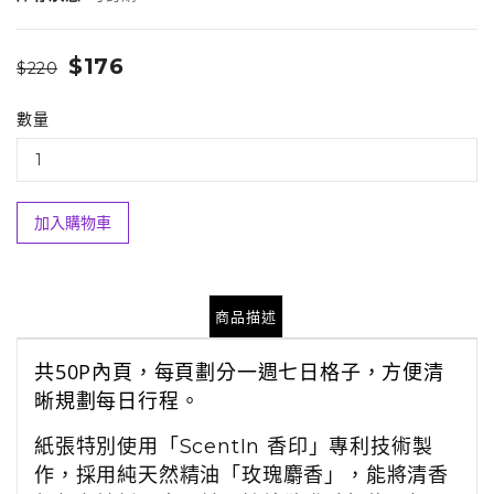
$176
$220
數量
加入購物車
商品描述
共
50P
內頁，每頁劃分一週七日格子，方便清
晰規劃每日行程。
紙張特別使用「
ScentIn
香印」專利技術製
作，採用純天然精油「玫瑰麝香」，能將清香