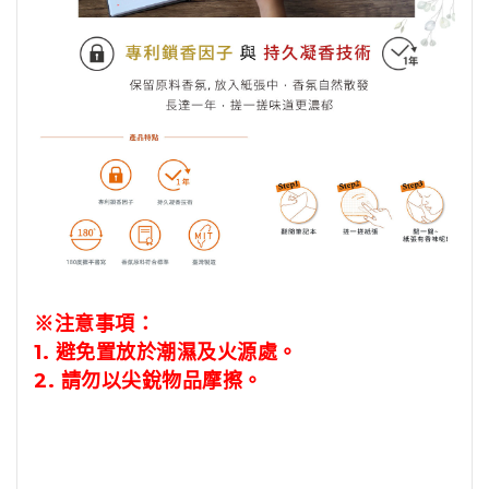
※注意事項：
1.
避免置放於潮濕及火源處。
2.
請勿以尖銳物品摩擦。