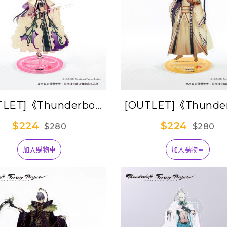
TLET]《Thunderbolt
[OUTLET]《Thunder
tasy 東離劍遊紀３》角
Fantasy 東離劍遊
$224
$224
$280
$280
色壓克力立牌-丹翡
色壓克力立牌-捲殘
加入購物車
加入購物車