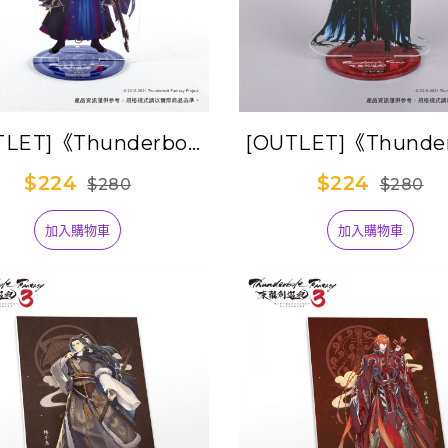
TLET]《Thunderbolt
[OUTLET]《Thunder
tasy 東離劍遊紀３》角
Fantasy 東離劍遊
$224
$224
$280
$280
色壓克力立牌-萬軍破
色壓克力立牌-阿爾貝
加入購物車
加入購物車