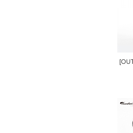
[OU
Fan