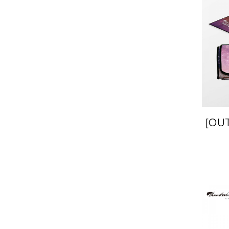
[OU
Fan