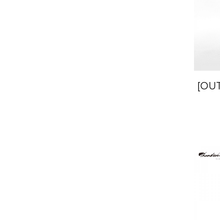
[OU
Fan