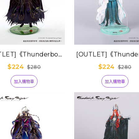
TLET]《Thunderbolt
[OUTLET]《Thunder
tasy 東離劍遊紀３》角
Fantasy 東離劍遊
$224
$224
$280
$280
色壓克力立牌-異飄渺
色壓克力立牌-白
加入購物車
加入購物車