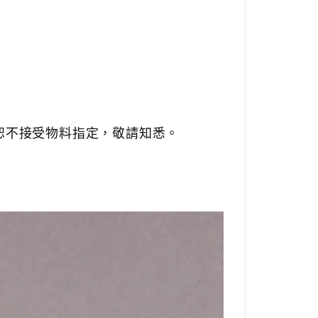
恕不接受物料指定，敬請知悉。