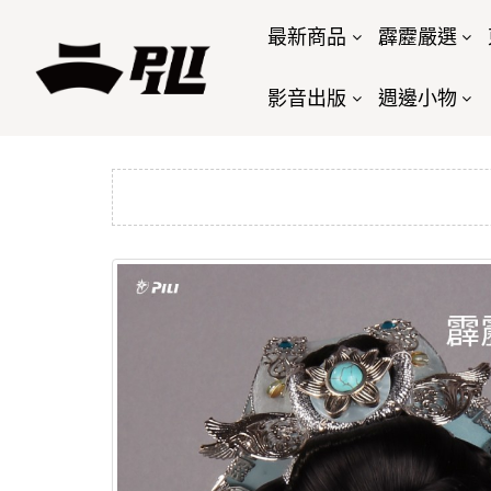
最新商品
霹靂嚴選
影音出版
週邊小物