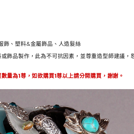
服飾、塑料&金屬飾品、人造髮絲
料或飾品製作，此為不可抗因素，並尊重造型師建議，
數量為1尊，如欲購買1尊以上請分開購買，謝謝。