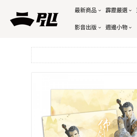
最新商品
霹靂嚴選
影音出版
週邊小物