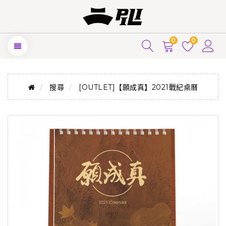
0
0
搜尋
[OUTLET]【願成真】2021戰紀桌曆