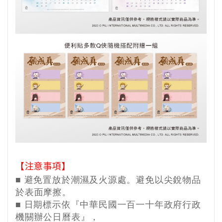
【注意事項】
■
避免置放於潮濕及火源處。避免以尖銳物品
於表面摩擦。
■
日期標示依『中華民國一百一十年政府行政
機關辦公日曆表』，