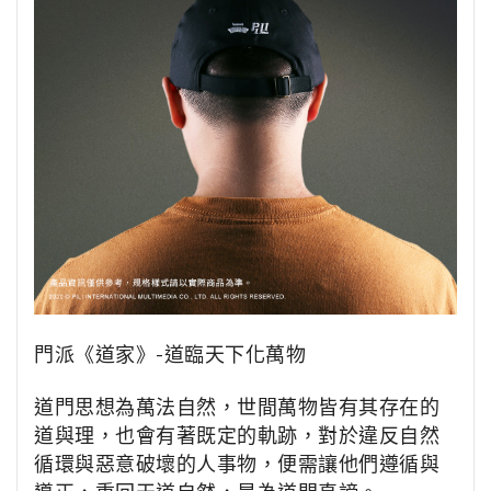
門派《道家》-
道臨天下化萬物
道門思想為萬法自然，世間萬物皆有其存在的
道與理，也會有著既定的軌跡，對於違反自然
循環與惡意破壞的人事物，便需讓他們遵循與