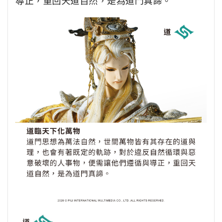
導正，重回天道自然，是為道門真諦。