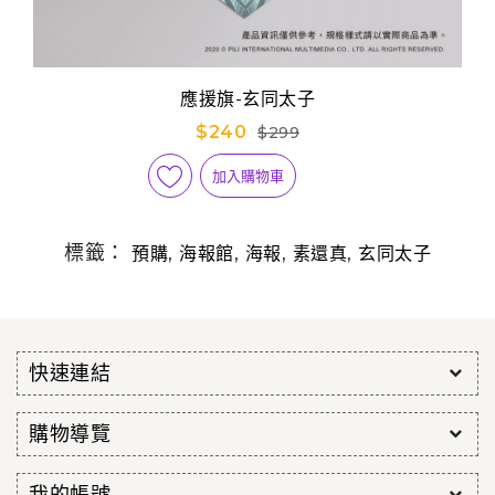
應援旗-玄同太子
$240
$299
加入購物車
標籤：
,
,
,
,
預購
海報館
海報
素還真
玄同太子
快速連結
購物導覽
我的帳號