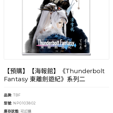
【預購】【海報館】《Thunderbolt
Fantasy 東離劍遊紀》系列二
品牌:
TBF
型號:
NP0103802
庫存狀態:
可訂購