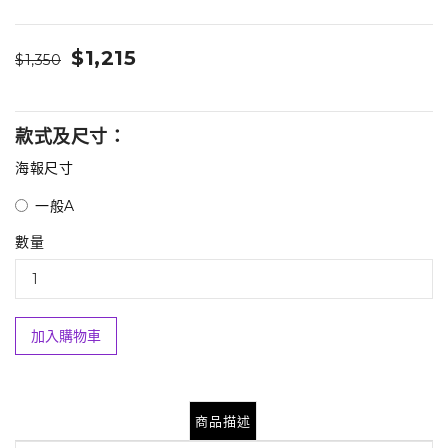
$1,215
$1,350
款式及尺寸：
海報尺寸
一般A
數量
加入購物車
商品描述