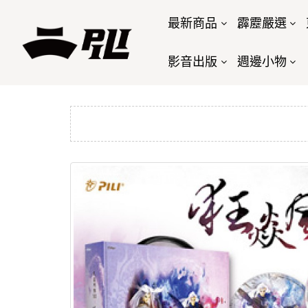
最新商品
霹靂嚴選
影音出版
週邊小物