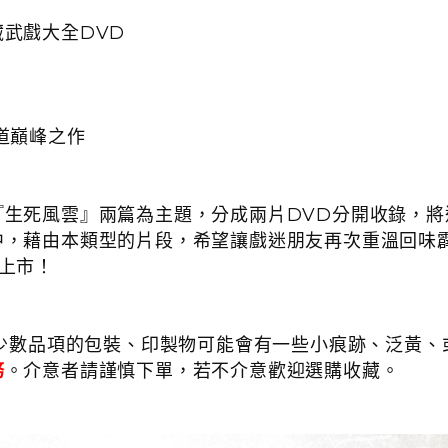
武戲大全DVD
道巔峰之作
『生死風雲』
兩篇為主題，分成兩片DVD分開收錄，
中，藉由本類型的片段，希望讓戲迷朋友再次重溫回味
上市！
少數品項的包裝、印製物可能會有一些小痕跡、泛黃、或
務
。介意者請謹慎下單，若不介意歡迎選購收藏。