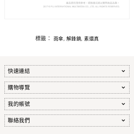
標籤：
,
,
雨傘
解鋒鏑
素還真
快速連結
購物導覽
我的帳號
聯絡我們