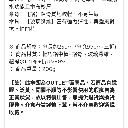
水功能且傘布較厚
傘骨：【鋁】鋁骨質地較輕，不易生鏽
傘骨：【玻璃纖維】富有強力彈性，與強風對
抗不怕開花
※ 商品規格：傘長約25cm /傘寬97cm(三折)
※ 商品材質：輕巧鋁中棒+鋁骨、玻璃纖維、
超撥水PG布+抗UV98%
※ 商品重量：206g
【註】此傘類為OUTLET區商品，若商品有脫
膠、泛黃、開關不順等不影響使用的瑕疵皆為
正常狀況，故以特價出售，無提供退貨與換貨
服務。介意者請謹慎下單，若不介意歡迎選購
收藏。