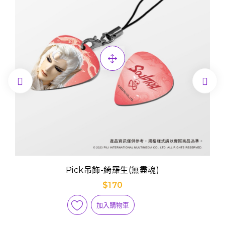


Pick吊飾-綺羅生(無盡魂)
$170
加入購物車