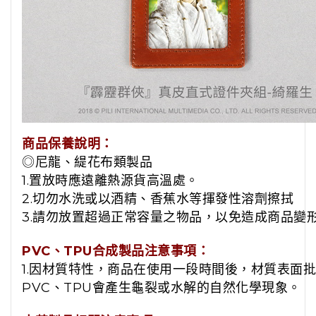
商品保養說明：
◎尼龍、緹花布類製品
1.置放時應遠離熱源貨高溫處。
2.切勿水洗或以酒精、香蕉水等揮發性溶劑擦拭
3.請勿放置超過正常容量之物品，以免造成商品變
PVC、TPU合成製品注意事項：
1.因材質特性，商品在使用一段時間後，材質表面
PVC、TPU會產生龜裂或水解的自然化學現象。