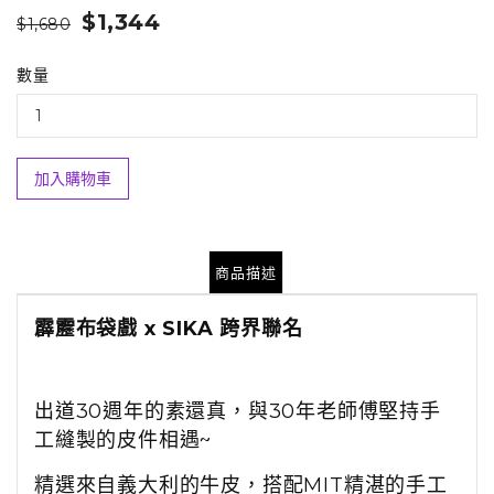
$1,344
$1,680
數量
加入購物車
商品描述
霹靂布袋戲 x SIKA 跨界聯名
出道30週年的素還真，與30年老師傅堅持手
工縫製的皮件相遇~
精選來自義大利的牛皮，搭配MIT精湛的手工