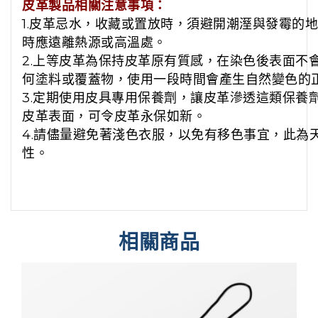
皮革製品相關注意事項：
1.皮革忌水，收藏或置放時，須避開潮溼與發霉的
時應遠離熱源或高溫處。
2.上等皮革為保持皮革原有質感，在染色後表面不
何塗料或覆蓋物，使用一段時間會產生自然變色的
3.定期使用皮具專用保養劑，讓皮革滲透這類保養
皮革表面，可令皮革永保如新。
4.請儘量避免著淺色衣服，以免有移色事宜，此為
性。
相關商品