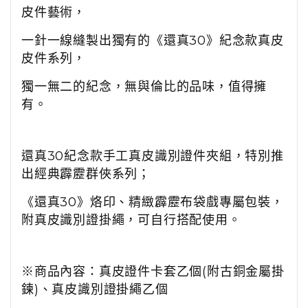
皮件藝術，
一針一線縫製出獨有的《還真30》紀念款真皮
皮件系列，
獨一無二的紀念，無與倫比的品味，值得擁
有。
還真30紀念款手工真皮識別證件夾組，特別推
出經典霹靂群俠系列；
《還真30》烙印、精緻霹靂布袋戲專屬包裝，
附真皮識別證掛繩，可自行搭配使用。
※商品內容：真皮證件卡套乙個(附古銅金屬掛
鍊)、真皮識別證掛繩乙個