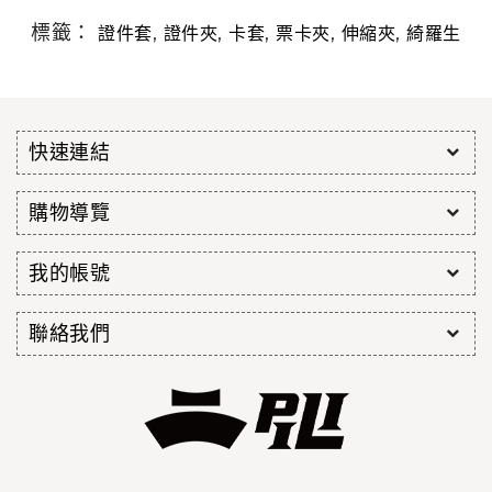
標籤：
,
,
,
,
,
證件套
證件夾
卡套
票卡夾
伸縮夾
綺羅生
快速連結
購物導覽
我的帳號
聯絡我們