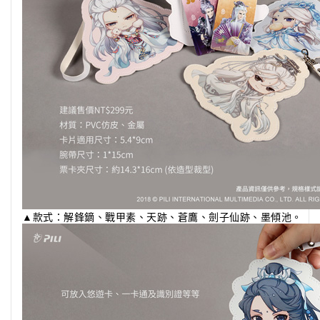
▲款式：解鋒鏑、戰甲素、天跡、蒼鷹、劍子仙跡、墨傾池。