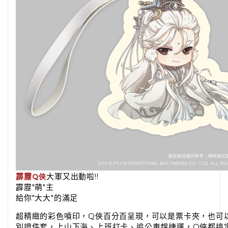
霹靂
大軍又出動啦!!
Q俠
霹靂"萌"主
給你"大大"的滿足
超精緻的彩色噴印，Q俠百分百呈現，可以是票卡夾，也可
別證件套，上山下海、上班打卡、追公車趕捷運，Q俠都搞定