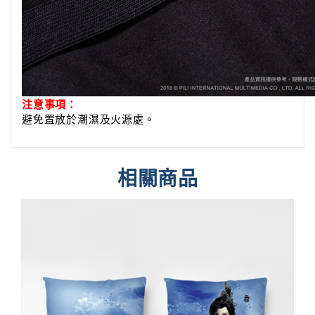
注意事項：
避免置放於潮濕及火源處。
相關商品