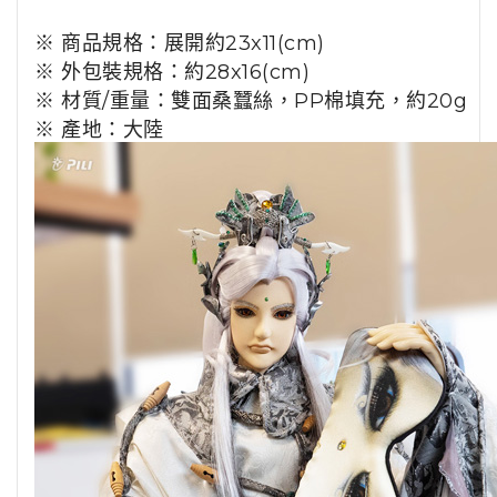
※ 商品規格：展開約23x11(cm)
※ 外包裝規格：約28x16(cm)
※ 材質/重量：雙面桑蠶絲，PP棉填充，約20g
※ 產地：大陸