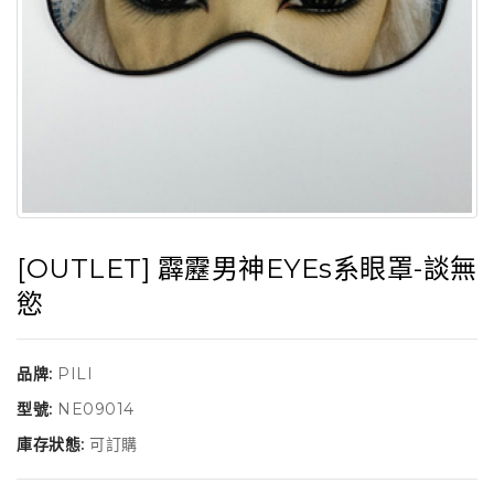
[OUTLET] 霹靂男神EYEs系眼罩-談無
慾
品牌:
PILI
型號:
NE09014
庫存狀態:
可訂購