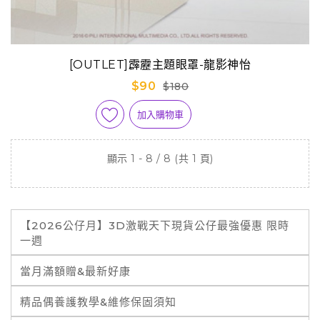
[OUTLET]霹靂主題眼罩-龍影神怡
$90
$180
加入購物車
顯示 1 - 8 / 8 (共 1 頁)
【2026公仔月】3D激戰天下現貨公仔最強優惠 限時
一週
當月滿額贈&最新好康
精品偶養護教學&維修保固須知