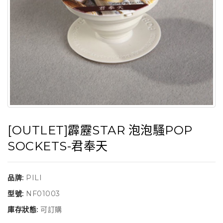
[OUTLET]霹靂STAR 泡泡騷POP
SOCKETS-君奉天
品牌:
PILI
型號:
NF01003
庫存狀態:
可訂購