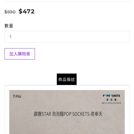
$472
$590
數量
加入購物車
商品描述