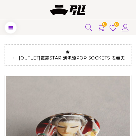
0
0
[OUTLET]霹靂STAR 泡泡騷POP SOCKETS-君奉天