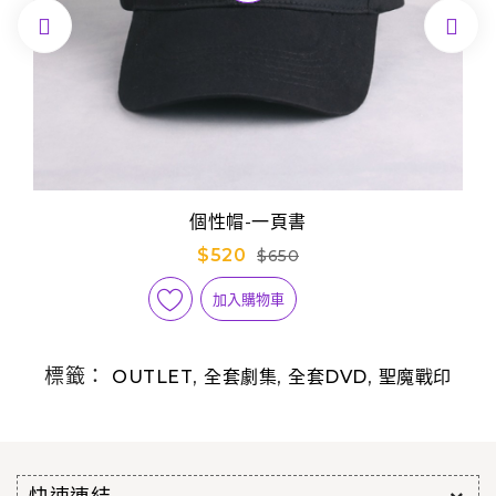


個性帽-一頁書
$520
$650
加入購物車
標籤：
,
,
,
OUTLET
全套劇集
全套DVD
聖魔戰印