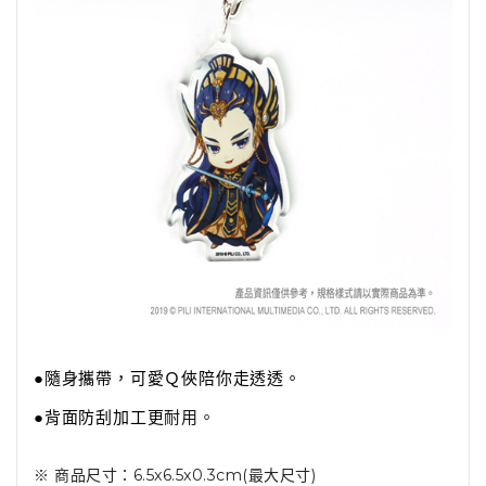
●隨身攜帶，可愛Ｑ俠陪你走透透。
●背面防刮加工更
耐用。
※ 商品尺寸：6.5x6.5x0.3cm(最大尺寸)