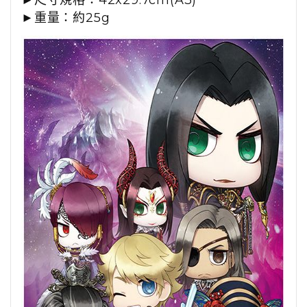
►尺寸規格：42x29.7cm(A3)
►重量：約25g