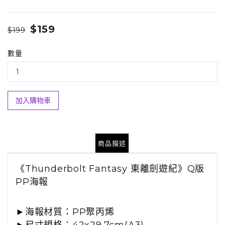
$159
$199
數量
加入購物車
商品描述
《Thunderbolt Fantasy 東離劍遊紀》
Q版
PP海報
►海報材質：PP聚丙烯