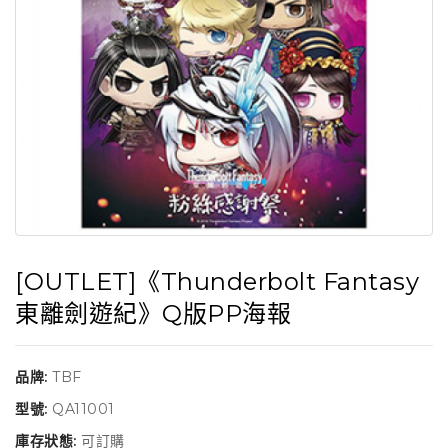
[OUTLET]《Thunderbolt Fantasy
東離劍遊紀》Q版PP海報
品牌:
TBF
型號:
QA11001
庫存狀態:
可訂購