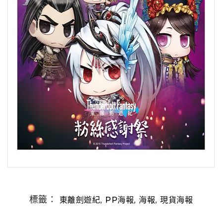
標籤：
,
,
,
東離劍遊紀
PP海報
海報
現貨海報