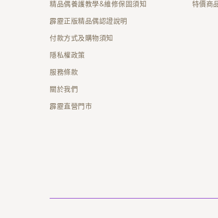
精品偶養護教學&維修保固須知
特價商
霹靂正版精品偶認證說明
付款方式及購物須知
隱私權政策
服務條款
關於我們
霹靂直營門市