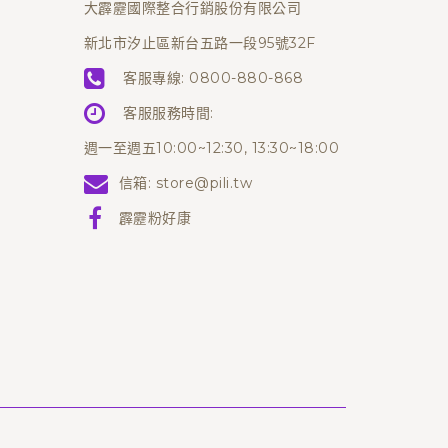
大霹靂國際整合行銷股份有限公司
新北市汐止區新台五路一段95號32F
客服專線:
0800-880-868
客服服務時間:
週一至週五10:00~12:30, 13:30~18:00
信箱:
store@pili.tw
霹靂粉好康