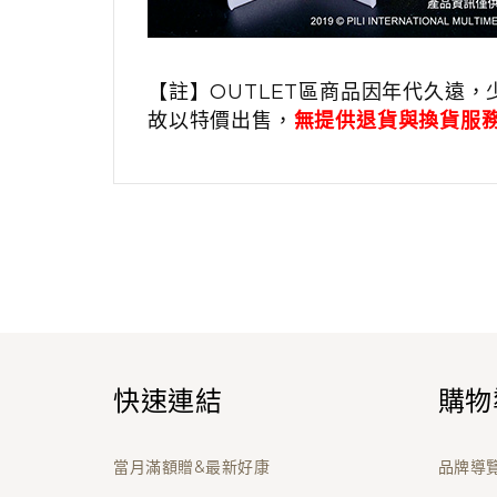
【註】OUTLET區商品因年代久遠，
故以特價出售，
無提供退貨與換貨服
快速連結
購物
當月滿額贈&最新好康
品牌導