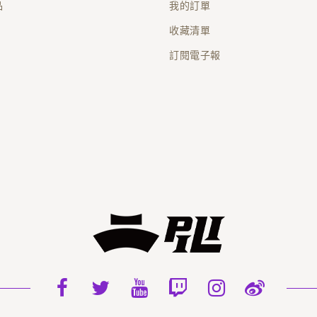
品
我的訂單
收藏清單
訂閱電子報