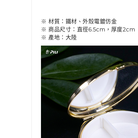
※ 材質：鐵材、外殼電鍍仿金
※ 商品尺寸：直徑6.5cm，厚度2cm
※ 產地：大陸