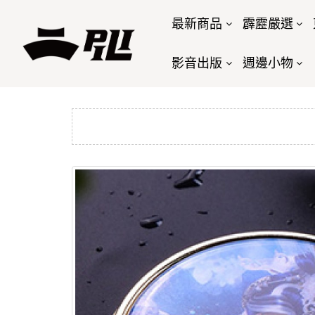
最新商品
霹靂嚴選
影音出版
週邊小物