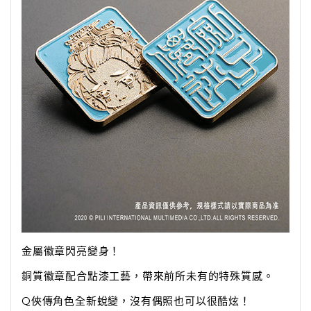
金屬徽章閃亮變身！
銅質徽章配合點漆工藝，帶來前所未有的特殊質感。
Q俠傳角色全新蛻變，沒有偶照也可以很酷炫！