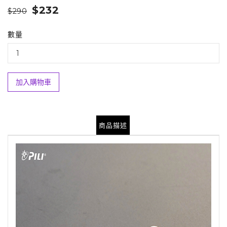
$232
$290
數量
加入購物車
商品描述