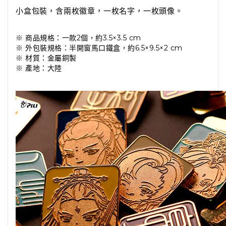
小盒包裝，含兩枚徽章，一枚名字，一枚頭像。
※ 商品規格：一款2個，約3.5×3.5 cm
※ 外包裝規格：半開窗馬口鐵盒，約6.5×9.5×2 cm
※ 材質：金屬銅製
※ 產地：大陸