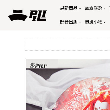
最新商品
霹靂嚴選
影音出版
週邊小物