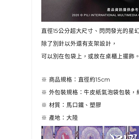
直徑15公分超大尺寸、閃閃發光的星
除了別針以外還有支架設計，
可以別在包袋上，或放在桌櫃上擺飾
※ 商品規格：直徑約15cm
※ 外包裝規格：牛皮紙氣泡袋包裝，約20
※ 材質：馬口鐵、塑膠
※ 產地：大陸