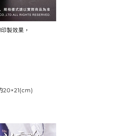
幻印製效果，
。
×21(cm)