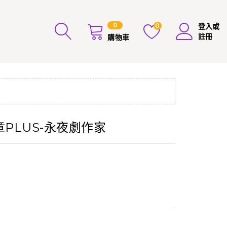
0
0
登入或
註冊
購物車
章PLUS-永夜劇作家