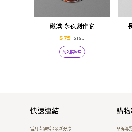
磁鐵-永夜劇作家
$75
$150
加入購物車
快速連結
購物
當月滿額贈&最新好康
品牌導