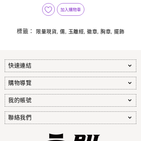
加入購物車
標籤：
,
,
,
,
,
限量現貨
儒
玉離經
徽章
胸章
擺飾
快速連結
購物導覽
我的帳號
聯絡我們