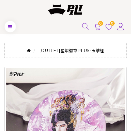
0
0
[OUTLET]星熠徽章PLUS-玉離經