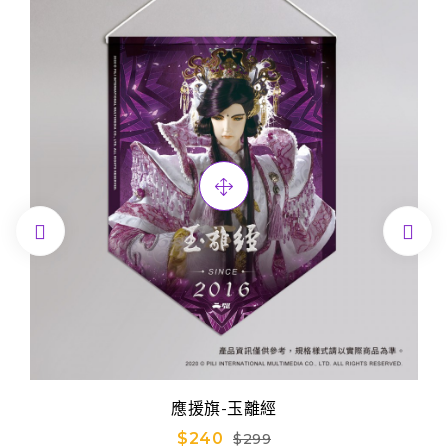


應援旗-玉離經
$240
$299