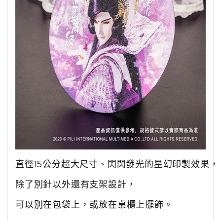
直徑15公分超大尺寸、閃閃發光的星幻印製效果，
除了別針以外還有支架設計，
可以別在包袋上，或放在桌櫃上擺飾。