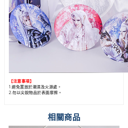
【注意事項】
1.避免置放於潮濕及火源處。
2.勿以尖銳物品於表面摩擦。
相關商品