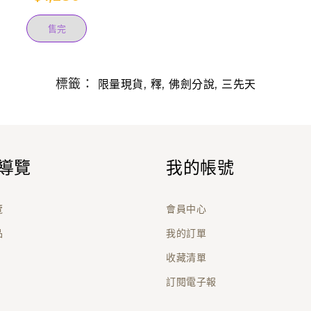
售完
標籤：
,
,
,
限量現貨
釋
佛劍分說
三先天
導覽
我的帳號
覽
會員中心
品
我的訂單
收藏清單
訂閱電子報