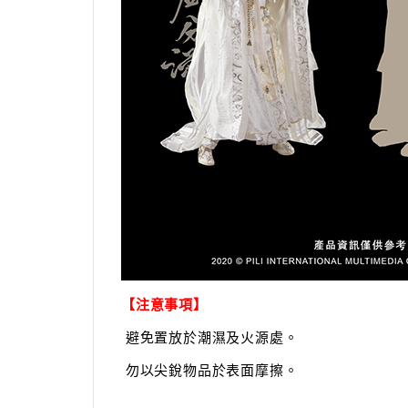
【注意事項】
避免置放於潮濕及火源處。
勿以尖銳物品於表面摩擦。