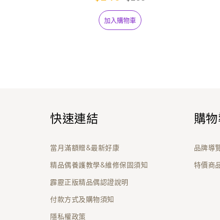
加入購物車
快速連結
購物
當月滿額贈&最新好康
品牌導
精品偶養護教學&維修保固須知
特價商
霹靂正版精品偶認證說明
付款方式及購物須知
隱私權政策