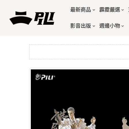
最新商品
霹靂嚴選
影音出版
週邊小物