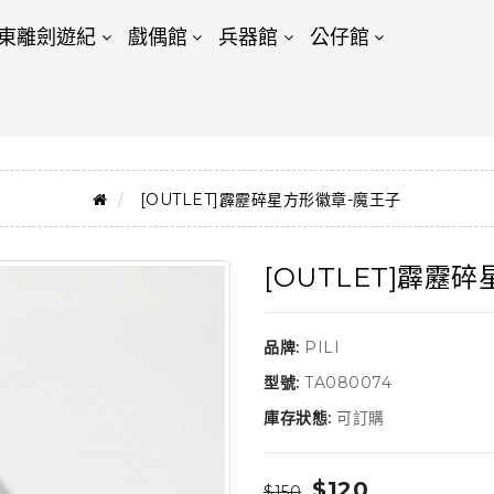
東離劍遊紀
戲偶館
兵器館
公仔館
[OUTLET]霹靂碎星方形徽章-魔王子
[OUTLET]霹靂
品牌:
PILI
型號:
TA080074
庫存狀態:
可訂購
$120
$150