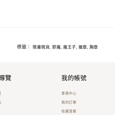
標籤：
,
,
,
,
限量現貨
邪魔
魔王子
徽章
胸章
導覽
我的帳號
覽
會員中心
品
我的訂單
收藏清單