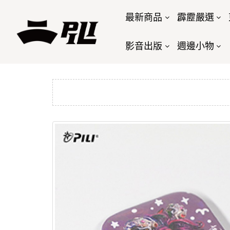
最新商品
霹靂嚴選
影音出版
週邊小物