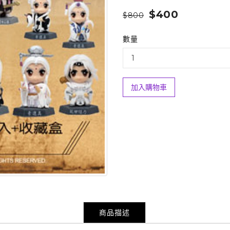
$400
$800
數量
加入購物車
商品描述