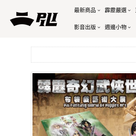
最新商品
霹靂嚴選
影音出版
週邊小物