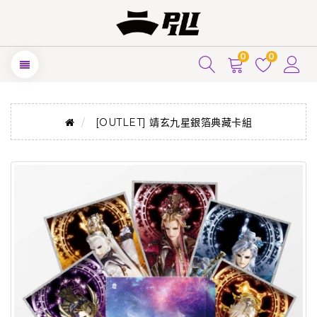
0
0
[OUTLET] 靖玄九星銀箔典藏卡組